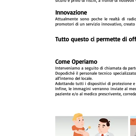
sicuro e privo di rischi, a fronte di notevoli
Innovazione
Attualmente sono poche le realtà di radio
promotori di un servizio innovativo, creato p
Tutto questo ci permette di offr
Come Operiamo
Interveniamo a seguito di chiamata da part
Dopodiché il personale tecnico specializzato
all’interno del locale.
Adottando tutti i dispositivi di protezione e
Infine, le immagini verranno inviate al med
paziente e/o al medico prescrivente, correda