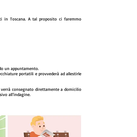
nti in Toscana. A tal proposito ci faremmo
ando un appuntamento.
chiature portatili e provvederà ad allestirle
me verrà consegnato direttamente a domicilio
ivo all’indagine.