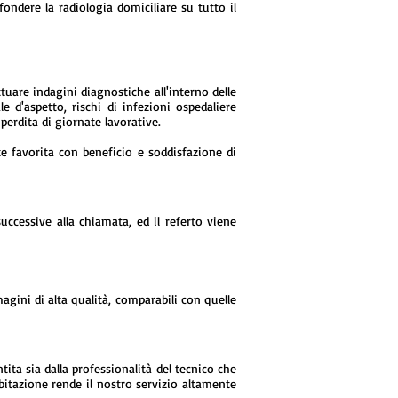
fondere la radiologia domiciliare su tutto il
ttuare indagini diagnostiche all'interno delle
 d'aspetto, rischi di infezioni ospedaliere
erdita di giornate lavorative.
e favorita con beneficio e soddisfazione di
successive alla chiamata, ed il referto viene
agini di alta qualità, comparabili con quelle
ita sia dalla professionalità del tecnico che
abitazione rende il nostro servizio altamente