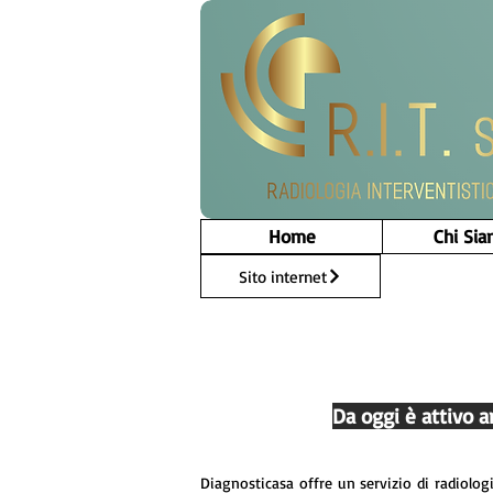
Home
Chi Si
Sito internet
Da oggi è attivo a
Diagnosticasa offre un servizio di radiolo