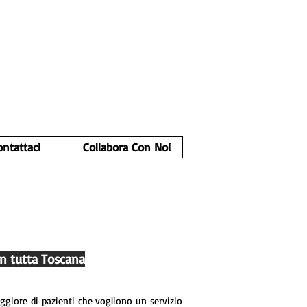
ontattaci
Collabora Con Noi
in tutta Toscana
ggiore di pazienti che vogliono un servizio